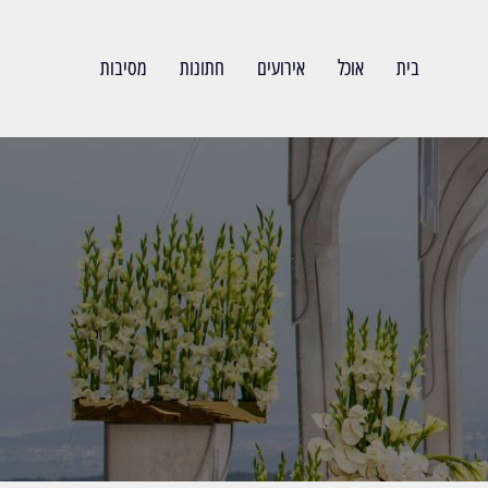
בית
אוכל
אירועים
חתונות
מסיבות