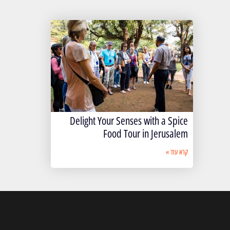
Delight Your Senses with a Spice
Food Tour in Jerusalem
קרא עוד »