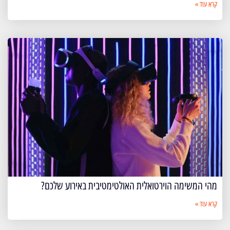
קרא עוד »
מהי המשימה הוירטואלית האולטימטיבית באירוע שלכם?
קרא עוד »