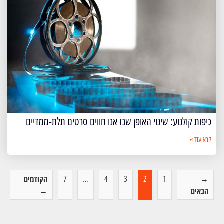
כיפות קולנוע: שינוי האופן שבו אנו חווים סרטים תלת-ממדיים
קרא עוד »
→
1
2
3
4
…
7
הקודמים
הבאים
←