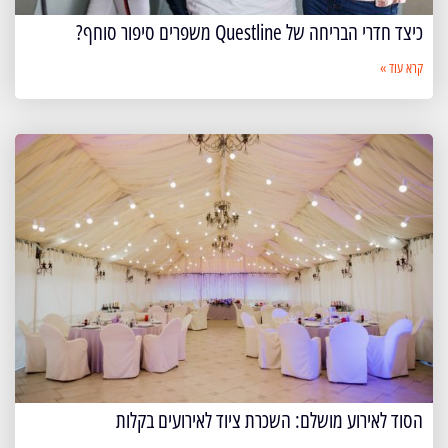
כיצד חדרי הבריחה של Questline משפרים סיפור סוחף?
קרא עוד »
הסוד לאירוע מושלם: השכרת ציוד לאירועים בקלות