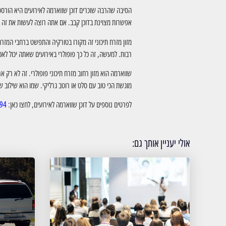
הסיבה שהרבה שוכרים דוכן שווארמה לאירועים היא הורסטילי
אפשרות מצוינת בדוכן קבב. אם אתה רוצה לעשות את זה בע
מזון מזרח תיכוני זה מקורו בטורקיה והתפשט ברחבי המזר
רבות. למעשה, זה כל כך פופולרי באירועים שאתה יכול לא
שווארמה הוא מזון רחוב מזרח תיכוני פופולרי. זה לא רק 
מוגשת הכי טוב עם סלט או רוטב גרליקי. שמו הוא שילוב ש
לפרטים נוספים על דוכן שווארמה לאירועים, לחצו כאן:
4/
אולי יעניין אותך גם: