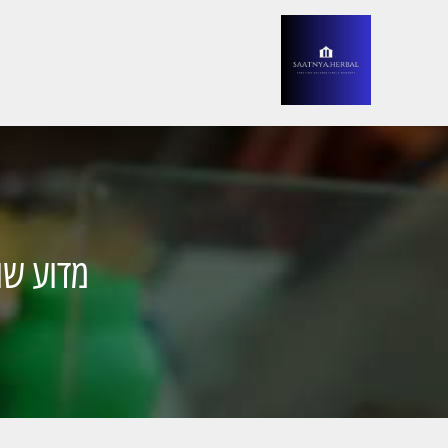
מדוע שו