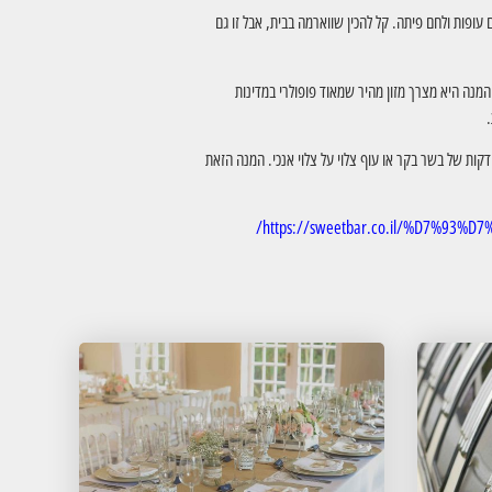
 עופות ולחם פיתה. קל להכין שווארמה בבית, אבל זו גם
המנה היא מצרך מזון מהיר שמאוד פופולרי במדינות
דקות של בשר בקר או עוף צלוי על צלוי אנכי. המנה הזאת
https://sweetbar.co.il/%D7%9