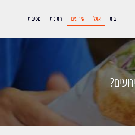
בית
אוכל
אירועים
חתונות
מסיבות
עים? ‏