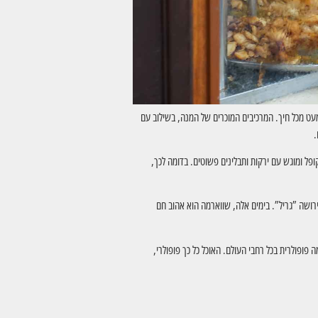
מעט מכל חיך. המרכיבים המוכרים של המנה, בשילוב עם
.
ל ומוגש עם ירקות ותבלינים פשוטים. בדומה לכך,
ירושה ”גריל”. בימים אלה, שווארמה הוא אהוב חם
פולרית בכל רחבי העולם. האוכל כל כך פופולרי,