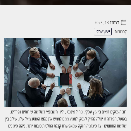
דצמבר 13, 2025
. . . . .
קטגוריות:
ייעוץ עסקי
רוב העסקים רואים בייעוץ עסקי, ניהול פיננסי, וליווי חשבונאי כשלושה שירותים נפרדים.
בפועל, הפרדה זו יכולה להזיק לעסק ולמנוע ממנו לממש את מלוא הפוטנציאל שלו. שילוב בין
שלושת התחומים יוצר סינרגיה חזקה שמאפשרת קבלת החלטות טובות יותר, ניהול סיכונים