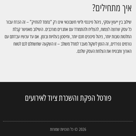
איך מתחילים?
שילוב בין ייעוץ עסקי, ניהול פיננסי וליווי חשבונאי אינו רק "נחמד להחזיק" – זה הכרח עבור
כל עסק שרוצה לצמוח, להצליח ולהתמודד עם אתגרים מורכבים. השילוב מאפשר קבלת
החלטות טובות יותר, ניהול סיכונים חכם יותר, וחיסכון בעלויות ובזמן. אם עד עכשיו עבדתם עם
גורמים נפרדים, זה הזמן לשקול מעבר למודל משולב – זו השקעה שתשתלם לכם לטווח
הארוך ותבטיח את הצלחת העסק שלכם.
פורטל הפקת והשכרת ציוד לאירועים
2026 © כל הזכויות שמורות