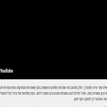
ו סוגי ציוד תצטרך. חלק מהחברות שוכרות שולחן וכיסאות בזמן שאחרות מספקות פתרונות אירועים
ים כגון תאורת במה. אלה יכולים לנוע מאורות מהבהבים ומסכי וידאו. כמה חתיכות של ציוד יכול ל
 שיעזור לך לחסוך כסף וזמן.