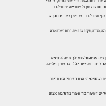
חזק אותו. חברת ההשכרה תנהל את כל התחזוקה כדי שלא
ב יותר עם עצמך על אירוח אירוע ידידותי לסביבה.
כסף ותעזור לסביבה. לא תצטרך לשכור צוות נוסף או
ובלה, הגדרה, ולקחת את הציוד. חברת השכרה טובה
ן. כשזה לא מתאים לאירוע שלך, זה יכול להשפיע על
לות לך יותר ממה שאתה יכול להרשות לעצמך. אולי יהיה
ם ובארגוני ספורט. הציוד והשירותים הטובים ביותר
כסף על ידי השכרת ציוד. השכרת ציוד מחברה מכובדת