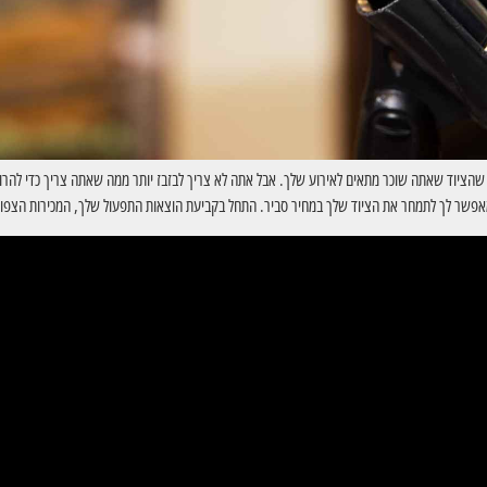
הציוד שאתה שוכר מתאים לאירוע שלך. אבל אתה לא צריך לבזבז יותר ממה שאתה צריך כדי להרווי
שמאפשר לך לתמחר את הציוד שלך במחיר סביר. התחל בקביעת הוצאות התפעול שלך, המכירות הצפויו