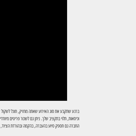
ברגע שתקבע את סוג האירוע שאתה מחזיק, תוכל לשקול איל
וכיסאות, תלוי בתקציב שלך. ניתן גם לשכור פריטים מיוחד
החברה גם תספק סיוע בהעברה, בהקמה ובהורדת הציוד, מה