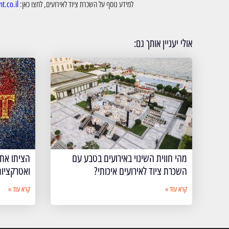
למידע נוסף על השכרת ציוד לאירועים, לחצו כאן:
.co.il/
אולי יעניין אותך גם:
מהי חווית השינוי באירועים בטבע עם
הציתו את 
השכרת ציוד לאירועים איכותי?
ואטרקציות
קרא עוד »
קרא עוד »