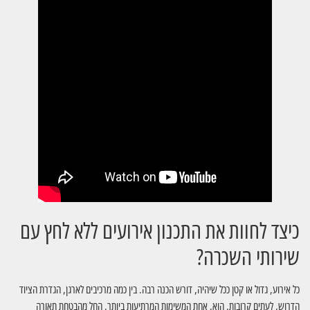
כיצד לחוות את התכנון אירועים ללא לחץ עם
שירותי השכרה?
כל אירוע, גדול או קטן ככל שיהיה, דורש הכנה רבה. בין כמה מרכיבים לארגן, הגדרת הציוד
הדרוש, לעתים קרובות, הוא, אחת המשימות המרתיעות ביותר. החל מהבטחת תאורה